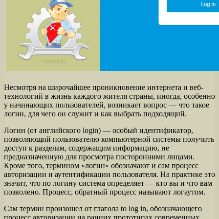
Несмотря на широчайшее проникновение интернета и веб-
технологий в жизнь каждого жителя страны, иногда, особенно
у начинающих пользователей, возникает вопрос — что такое
логин, для чего он служит и как выбрать подходящий.
Логин (от английского login) — особый идентификатор,
позволяющий пользователю компьютерной системы получить
доступ к разделам, содержащим информацию, не
предназначенную для просмотра посторонними лицами.
Кроме того, термином «логин» обозначают и сам процесс
авторизации и аутентификации пользователя. На практике это
значит, что по логину система определяет — кто вы и что вам
позволено. Процесс, обратный процесс называют логаутом.
Сам термин произошел от глагола to log in, обозначающего
процесс авторизации на ранних прототипах современных