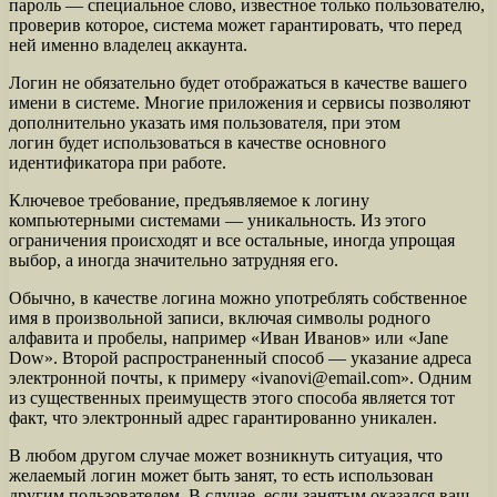
пароль — специальное слово, известное только пользователю,
проверив которое, система может гарантировать, что перед
ней именно владелец аккаунта.
Логин не обязательно будет отображаться в качестве вашего
имени в системе. Многие приложения и сервисы позволяют
дополнительно указать имя пользователя, при этом
логин будет использоваться в качестве основного
идентификатора при работе.
Ключевое требование, предъявляемое к логину
компьютерными системами — уникальность. Из этого
ограничения происходят и все остальные, иногда упрощая
выбор, а иногда значительно затрудняя его.
Обычно, в качестве логина можно употреблять собственное
имя в произвольной записи, включая символы родного
алфавита и пробелы, например «Иван Иванов» или «Jane
Dow». Второй распространенный способ — указание адреса
электронной почты, к примеру «ivanovi@email.com». Одним
из существенных преимуществ этого способа является тот
факт, что электронный адрес гарантированно уникален.
В любом другом случае может возникнуть ситуация, что
желаемый логин может быть занят, то есть использован
другим пользователем. В случае, если занятым оказался ваш