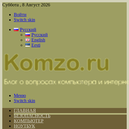
Суббота , 8 Август 2026
Войти
Switch skin
Русский
Русский
English
Eesti
Меню
Switch skin
ГЛАВНАЯ
БЕЗОПАСНОСТЬ
КОМПЬЮТЕР
НОУТБУК