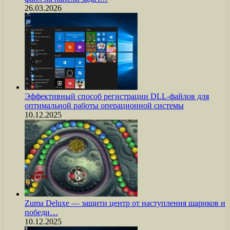
26.03.2026
Эффективный способ регистрации DLL-файлов для
оптимальной работы операционной системы
10.12.2025
Zuma Deluxe — защити центр от наступления шариков и
победи…
10.12.2025