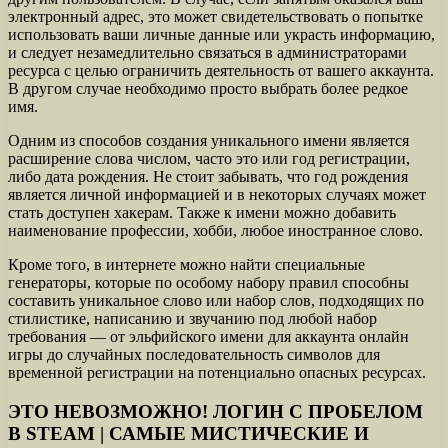
электронный адрес, это может свидетельствовать о попытке
использовать ваши личные данные или украсть информацию,
и следует незамедлительно связаться в администраторами
ресурса с целью ограничить деятельность от вашего аккаунта.
В другом случае необходимо просто выбрать более редкое
имя.
Одним из способов создания уникального имени является
расширение слова числом, часто это или год регистрации,
либо дата рождения. Не стоит забывать, что год рождения
является личной информацией и в некоторых случаях может
стать доступен хакерам. Также к имени можно добавить
наименование профессии, хобби, любое иностранное слово.
Кроме того, в интернете можно найти специальные
генераторы, которые по особому набору правил способны
составить уникальное слово или набор слов, подходящих по
стилистике, написанию и звучанию под любой набор
требования — от эльфийского имени для аккаунта онлайн
игры до случайных последовательность символов для
временной регистрации на потенциально опасных ресурсах.
ЭТО НЕВОЗМОЖНО! ЛОГИН С ПРОБЕЛОМ
В STEAM | САМЫЕ МИСТИЧЕСКИЕ И