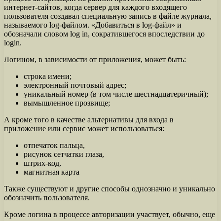
интернет-сайтов, когда сервер для каждого входящего
пользователя создавал специальную запись в файле журнала,
называемого log-файлом. «Добавиться в log-файл» и
обозначали словом log in, сократившегося впоследствии до
login.
Логином, в зависимости от приложения, может быть:
строка имени;
электронный почтовый адрес;
уникальный номер (в том числе шестнадцатеричный);
вымышленное прозвище;
А кроме того в качестве альтернативы для входа в
приложение или сервис может использоваться:
отпечаток пальца,
рисунок сетчатки глаза,
штрих-код,
магнитная карта
Также существуют и другие способы однозначно и уникально
обозначить пользователя.
Кроме логина в процессе авторизации участвует, обычно, еще