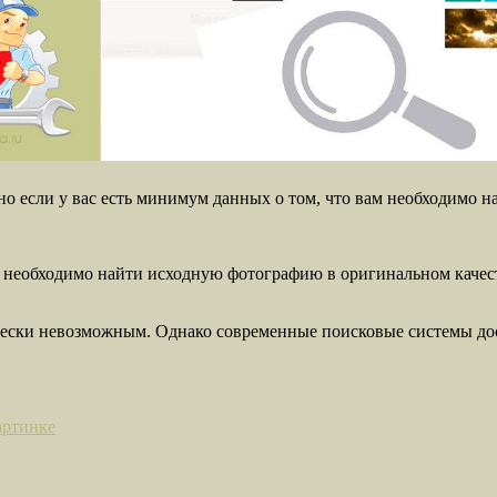
но если у вас есть минимум данных о том, что вам необходимо н
м необходимо найти исходную фотографию в оригинальном качест
чески невозможным. Однако современные поисковые системы дос
артинке