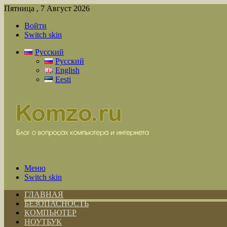
Пятница , 7 Август 2026
Войти
Switch skin
Русский
Русский
English
Eesti
Меню
Switch skin
ГЛАВНАЯ
БЕЗОПАСНОСТЬ
КОМПЬЮТЕР
НОУТБУК