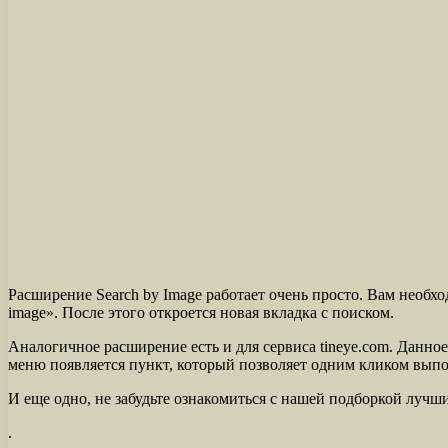
Расширение Search by Image работает очень просто. Вам необх
image». После этого откроется новая вкладка с поиском.
Аналогичное расширение есть и для сервиса tineye.com. Данное
меню появляется пункт, который позволяет одним кликом выпол
И еще одно, не забудьте ознакомиться с нашей подборкой луч
.