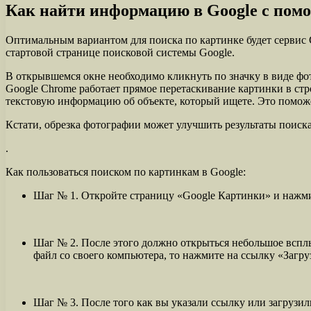
Как найти информацию в Google с пом
Оптимальным вариантом для поиска по картинке будет сервис G
стартовой странице поисковой системы Google.
В открывшемся окне необходимо кликнуть по значку в виде фото
Google Chrome работает прямое перетаскивание картинки в стро
текстовую информацию об объекте, который ищете. Это поможе
Кстати, обрезка фотографии может улучшить результаты поиска.
.
Как пользоваться поиском по картинкам в Google:
Шаг № 1. Откройте страницу «Google Картинки» и нажмит
Шаг № 2. После этого должно открыться небольшое вспл
файл со своего компьютера, то нажмите на ссылку «Загру
Шаг № 3. После того как вы указали ссылку или загрузил