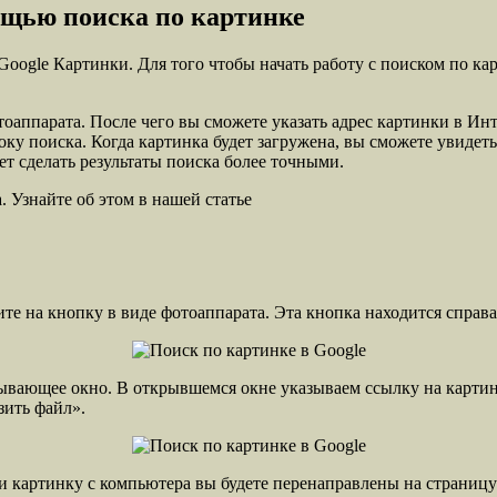
ощью поиска по картинке
oogle Картинки. Для того чтобы начать работу с поиском по ка
аппарата. После чего вы сможете указать адрес картинки в Инте
ку поиска. Когда картинка будет загружена, вы сможете увидеть
т сделать результаты поиска более точными.
 Узнайте об этом в нашей статье
е на кнопку в виде фотоаппарата. Эта кнопка находится справа 
ывающее окно. В открывшемся окне указываем ссылку на картин
зить файл».
и картинку с компьютера вы будете перенаправлены на страницу