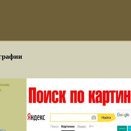
ографии