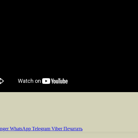
nger
WhatsApp
Telegram
Viber
Печатать