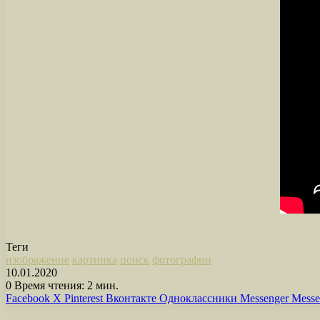
Теги
изображение
картинка
поиск
фотографии
10.01.2020
0
Время чтения: 2 мин.
Facebook
X
Pinterest
Вконтакте
Одноклассники
Messenger
Messe