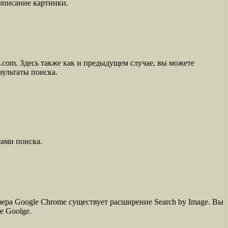
 описание картинки.
e.com. Здесь также как и предыдущем случае, вы можете
зультаты поиска.
тами поиска.
зера Google Chrome существует расширение Search by Image. Вы
е Goolge.