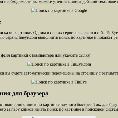
при необходимости вы можете уточнить поиск добавив текстовое
е
иска по картинке. Одним из таких сервисов является сайт TinEy
его сервис tineye.com выполнить поиск по картинке и покажет ре
е файл картинки с компьютера или укажите сылку.
ки вы будете автоматически перемещены на страницу с результа
ния для браузера
т выполнять поиск по картинке намного быстрее. Так, для брау
его за пару кликов начать поиск по картинке в поисковой систем