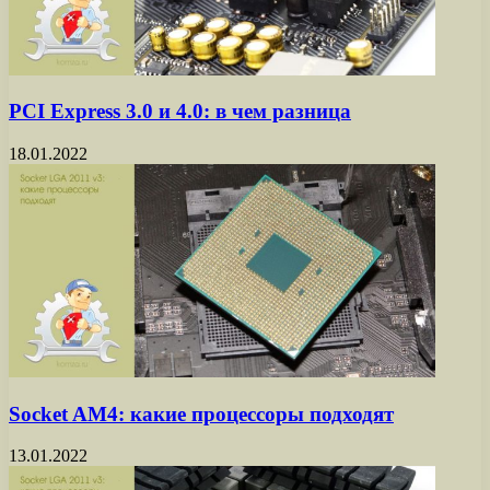
PCI Express 3.0 и 4.0: в чем разница
18.01.2022
Socket AM4: какие процессоры подходят
13.01.2022