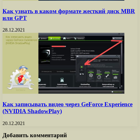
Как узнать в каком формате жесткий диск MBR
или GPT
28.12.2021
Как записывать видео через GeForce Experience
(NVIDIA ShadowPlay)
20.12.2021
Добавить комментарий