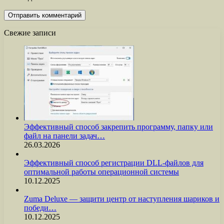
Свежие записи
Эффективный способ закрепить программу, папку или
файл на панели задач…
26.03.2026
Эффективный способ регистрации DLL-файлов для
оптимальной работы операционной системы
10.12.2025
Zuma Deluxe — защити центр от наступления шариков и
победи…
10.12.2025