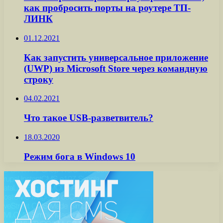
как пробросить порты на роутере ТП-
ЛИНК
01.12.2021
Как запустить универсальное приложение
(UWP) из Microsoft Store через командную
строку
04.02.2021
Что такое USB-разветвитель?
18.03.2020
Режим бога в Windows 10