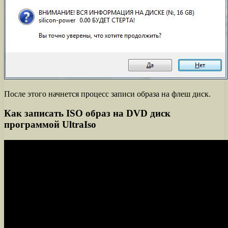
После этого начнется процесс записи образа на флеш диск.
Как записать ISO образ на DVD диск
программой UltraIso