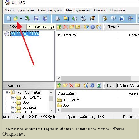
Также вы можете открыть образ с помощью меню «Файл –
Открыть».