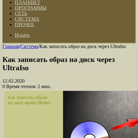
ПЛАНШЕТ
ПРОГРАММЫ
СЕТЬ
СИСТЕМА
ПРОЧЕЕ
Искать
Главная
/
Система
/
Как записать образ на диск через UltraIso
Как записать образ на диск через
UltraIso
12.02.2020
0
Время чтения: 2 мин.