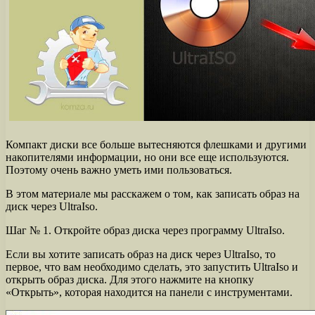
Компакт диски все больше вытесняются флешками и другими
накопителями информации, но они все еще используются.
Поэтому очень важно уметь ими пользоваться.
В этом материале мы расскажем о том, как записать образ на
диск через UltraIso.
Шаг № 1. Откройте образ диска через программу UltraIso.
Если вы хотите записать образ на диск через UltraIso, то
первое, что вам необходимо сделать, это запустить UltraIso и
открыть образ диска. Для этого нажмите на кнопку
«Открыть», которая находится на панели с инструментами.