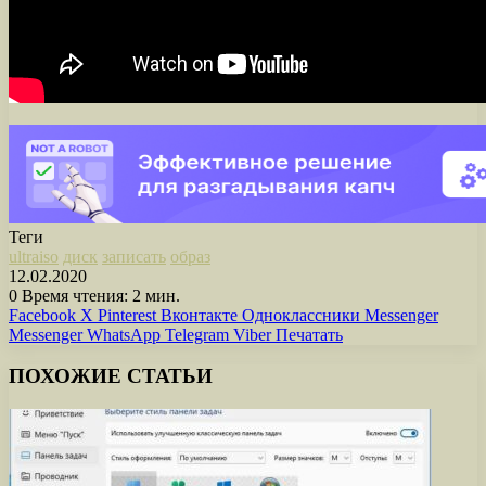
Теги
ultraiso
диск
записать
образ
12.02.2020
0
Время чтения: 2 мин.
Facebook
X
Pinterest
Вконтакте
Одноклассники
Messenger
Messenger
WhatsApp
Telegram
Viber
Печатать
ПОХОЖИЕ СТАТЬИ