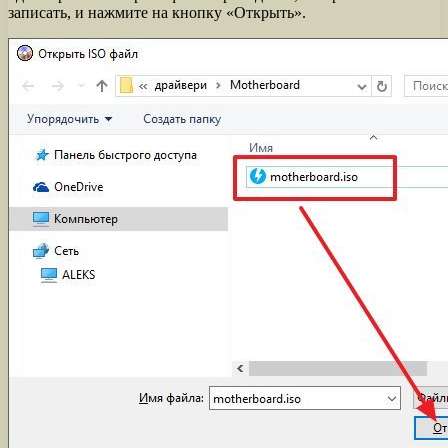
записать, и нажмите на кнопку «Открыть».