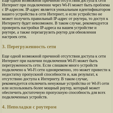
Еще одной возможной причиной отсутствия доступа к сети
Интернет при подключении через Wi-Fi может быть проблема
с IP-адресом. IP-адрес является уникальным идентификатором
вашего устройства в сети Интернет, и если устройство не
может получить правильный IP-адрес от роутера, то доступ к
Интернету будет невозможен. В таком случае, рекомендуется
проверить настройки IP-адреса на вашем устройстве и
роутере, а также перезагрузить роутер для обновления
настроек сети.
3. Перегруженность сети
Еще одной возможной причиной отсутствия доступа к сети
Интернет при наличии подключения Wi-Fi может быть
перегруженность сети. Если слишком много устройств
подключено к Wi-Fi сети одновременно, это может привести к
недостатку пропускной способности и, как результат, к
отсутствию доступа к Интернету. В таком случае,
рекомендуется отключить ненужные устройства от Wi-Fi сети
или использовать более мощный роутер, который может
обеспечить достаточную пропускную способность для всех
подключенных устройств.
4. Неполадки с роутером