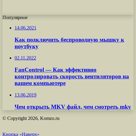
Популярное
14.06.2021
Как подключить беспроводную мышку к
ноутбуку
02.11.2022
FanControl — Как эффективно
контролировать скорость вентиляторов на
вашем компьютере
13.06.2019
Чем открыть MKV файл, чем смотреть mkv
© Copyright 2026, Komzo.ru
Кнопка «Наверх»