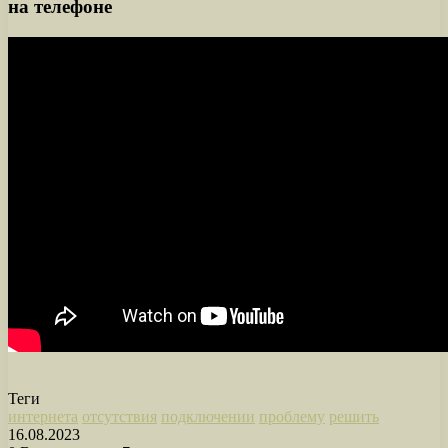
на телефоне
Теги
интернета
отсутствия
подключении
проблему
решить
16.08.2023