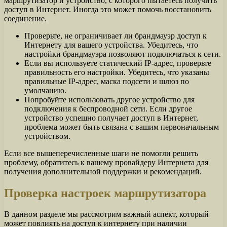
маршрутизатор и устройство, с которого пытаетесь получить
доступ в Интернет. Иногда это может помочь восстановить
соединение.
Проверьте, не ограничивает ли брандмауэр доступ к
Интернету для вашего устройства. Убедитесь, что
настройки брандмауэра позволяют подключаться к сети.
Если вы используете статический IP-адрес, проверьте
правильность его настройки. Убедитесь, что указаны
правильные IP-адрес, маска подсети и шлюз по
умолчанию.
Попробуйте использовать другое устройство для
подключения к беспроводной сети. Если другое
устройство успешно получает доступ в Интернет,
проблема может быть связана с вашим первоначальным
устройством.
Если все вышеперечисленные шаги не помогли решить
проблему, обратитесь к вашему провайдеру Интернета для
получения дополнительной поддержки и рекомендаций.
Проверка настроек маршрутизатора
В данном разделе мы рассмотрим важный аспект, который
может повлиять на доступ к интернету при наличии