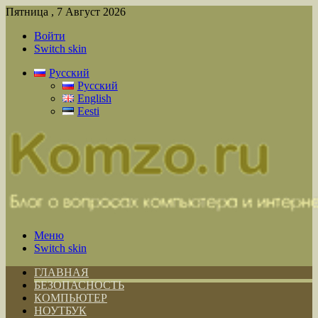
Пятница , 7 Август 2026
Войти
Switch skin
Русский
Русский
English
Eesti
Меню
Switch skin
ГЛАВНАЯ
БЕЗОПАСНОСТЬ
КОМПЬЮТЕР
НОУТБУК