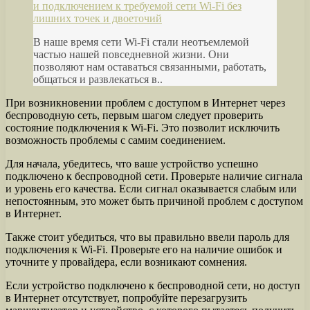
и подключением к требуемой сети Wi-Fi без
лишних точек и двоеточий
В наше время сети Wi-Fi стали неотъемлемой
частью нашей повседневной жизни. Они
позволяют нам оставаться связанными, работать,
общаться и развлекаться в..
При возникновении проблем с доступом в Интернет через
беспроводную сеть, первым шагом следует проверить
состояние подключения к Wi-Fi. Это позволит исключить
возможность проблемы с самим соединением.
Для начала, убедитесь, что ваше устройство успешно
подключено к беспроводной сети. Проверьте наличие сигнала
и уровень его качества. Если сигнал оказывается слабым или
непостоянным, это может быть причиной проблем с доступом
в Интернет.
Также стоит убедиться, что вы правильно ввели пароль для
подключения к Wi-Fi. Проверьте его на наличие ошибок и
уточните у провайдера, если возникают сомнения.
Если устройство подключено к беспроводной сети, но доступ
в Интернет отсутствует, попробуйте перезагрузить