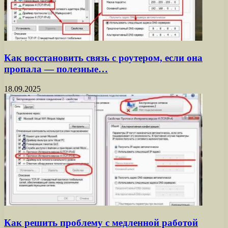
Как восстановить связь с роутером, если она
пропала — полезные…
18.09.2025
Как решить проблему с медленной работой