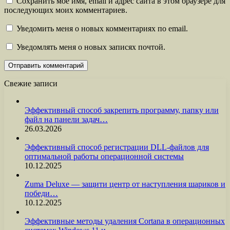
Сохранить моё имя, email и адрес сайта в этом браузере для
последующих моих комментариев.
Уведомить меня о новых комментариях по email.
Уведомлять меня о новых записях почтой.
Свежие записи
Эффективный способ закрепить программу, папку или
файл на панели задач…
26.03.2026
Эффективный способ регистрации DLL-файлов для
оптимальной работы операционной системы
10.12.2025
Zuma Deluxe — защити центр от наступления шариков и
победи…
10.12.2025
Эффективные методы удаления Cortana в операционных