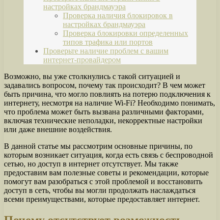
настройках брандмауэра
Проверка наличия блокировок в
настройках брандмауэра
Проверка блокировки определенных
типов трафика или портов
Проверьте наличие проблем с вашим
интернет-провайдером
Возможно, вы уже столкнулись с такой ситуацией и
задавались вопросом, почему так происходит? В чем может
быть причина, что могло повлиять на потерю подключения к
интернету, несмотря на наличие Wi-Fi? Необходимо понимать,
что проблема может быть вызвана различными факторами,
включая технические неполадки, некорректные настройки
или даже внешние воздействия.
В данной статье мы рассмотрим основные причины, по
которым возникает ситуация, когда есть связь с беспроводной
сетью, но доступ в интернет отсутствует. Мы также
предоставим вам полезные советы и рекомендации, которые
помогут вам разобраться с этой проблемой и восстановить
доступ в сеть, чтобы вы могли продолжать наслаждаться
всеми преимуществами, которые предоставляет интернет.