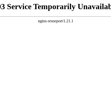
03 Service Temporarily Unavailab
nginx-reuseport/1.21.1