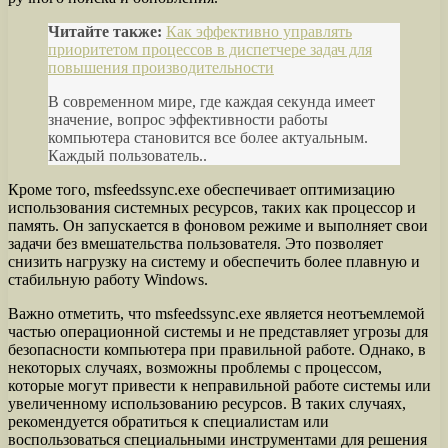
Читайте также:
Как эффективно управлять
приоритетом процессов в диспетчере задач для
повышения производительности
В современном мире, где каждая секунда имеет
значение, вопрос эффективности работы
компьютера становится все более актуальным.
Каждый пользователь..
Кроме того, msfeedssync.exe обеспечивает оптимизацию
использования системных ресурсов, таких как процессор и
память. Он запускается в фоновом режиме и выполняет свои
задачи без вмешательства пользователя. Это позволяет
снизить нагрузку на систему и обеспечить более плавную и
стабильную работу Windows.
Важно отметить, что msfeedssync.exe является неотъемлемой
частью операционной системы и не представляет угрозы для
безопасности компьютера при правильной работе. Однако, в
некоторых случаях, возможны проблемы с процессом,
которые могут привести к неправильной работе системы или
увеличенному использованию ресурсов. В таких случаях,
рекомендуется обратиться к специалистам или
воспользоваться специальными инструментами для решения