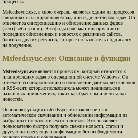
процессы.
Msfeedssync.exe, в свою очередь, является одним из процессов,
связанных с планировщиком заданий и диспетчером задач. Он
отвечает за синхронизацию и обновление данных фидов
(лент) веб-страниц. Эти фиды содержат информацию о
последних обновлениях и новостях с различных сайтов,
блогов и других ресурсов, которые пользователь подписался
на получение.
Msfeedssync.exe: Описание и функции
Msfeedssync.exe
является процессом, который относится к
планировщику задач в операционной системе Windows. Он
отвечает за синхронизацию и обновление данных веб-каналов
и RSS-лент, которые пользователь может подписаться в
различных приложениях, таких как браузеры или читалки
новостей.
Основная функция msfeedssync.exe заключается в
автоматическом скачивании и обновлении информации из
выбранных пользователем источников. Это позволяет
пользователю быстро получать свежие новости, статьи и
другую интересующую информацию без необходимости
ручного поиска и обновления.