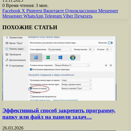
13.11.2025
0
Время чтения: 3 мин.
Facebook
X
Pinterest
Вконтакте
Одноклассники
Messenger
Messenger
WhatsApp
Telegram
Viber
Печатать
ПОХОЖИЕ СТАТЬИ
Эффективный способ закрепить программу,
папку или файл на панели задач…
26.03.2026