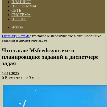
ПЛАНШЕТ
ПРОГРАММЫ
СЕТЬ
СИСТЕМА
ПРОЧЕЕ
Искать
Главная
/
Система
/
Что такое Msfeedssync.exe в планировщике
заданий и диспетчере задач
Что такое Msfeedssync.exe в
планировщике заданий и диспетчере
задач
13.11.2025
0
Время чтения: 3 мин.