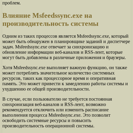
проблем.
Влияние Msfeedssync.exe на
производительность системы
Одним из таких процессов является Msfeedssync.exe, который
может быть обнаружен в планировщике заданий и диспетчере
задач. Msfeedssync.exe отвечает за синхронизацию и
обновление информации веб-каналов и RSS-лент, которые
могут быть добавлены в различные приложения и браузеры.
Хотя Msfeedssync.exe выполняет важную функцию, он также
может потреблять значительное количество системных
ресурсов, таких как процессорное время и оперативная
память. Это может привести к замедлению работы системы и
ухудшению ее общей производительности.
В случае, если пользователю не требуется постоянная
синхронизация веб-каналов и RSS-лент, возможно
рекомендуется отключить или изменить расписание
выполнения процесса Msfeedssync.exe. Это позволит
освободить системные ресурсы и повысить
производительность операционной системы.