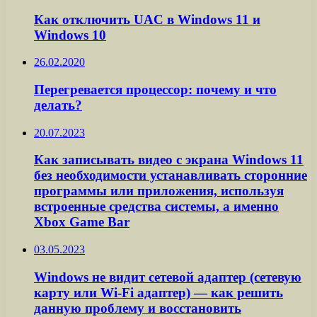
Как отключить UAC в Windows 11 и
Windows 10
26.02.2020
Перегревается процессор: почему и что
делать?
20.07.2023
Как записывать видео с экрана Windows 11
без необходимости устанавливать сторонние
программы или приложения, используя
встроенные средства системы, а именно
Xbox Game Bar
03.05.2023
Windows не видит сетевой адаптер (сетевую
карту или Wi-Fi адаптер) — как решить
данную проблему и восстановить