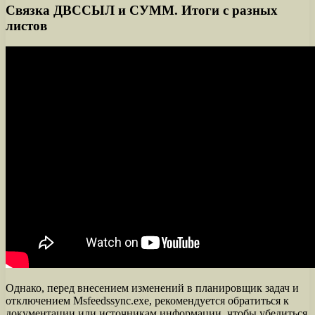
Связка ДВССЫЛ и СУММ. Итоги с разных
листов
Однако, перед внесением изменений в планировщик задач и
отключением Msfeedssync.exe, рекомендуется обратиться к
документации или источникам информации, чтобы убедиться