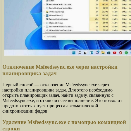
Отключение Msfeedssync.exe через настройки
планировщика задач
Первый способ — отключение Msfeedssync.exe через
настройки планировщика задач. Для этого необходимо
открыть планировщик задач, найти задачу, связанную с
Msfeedssync.exe, и отключить ее выполнение. Это позволит
предотвратить запуск процесса автоматической
синхронизации фидов.
Удаление Msfeedssync.exe с помощью командной
строки