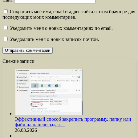
Сохранить моё имя, email и адрес сайта в этом браузере для
последующих моих комментариев.
Уведомить меня о новых комментариях по email.
Уведомлять меня о новых записях почтой.
Свежие записи
Эффективный способ закрепить программу, папку или
файл на панели задач…
26.03.2026