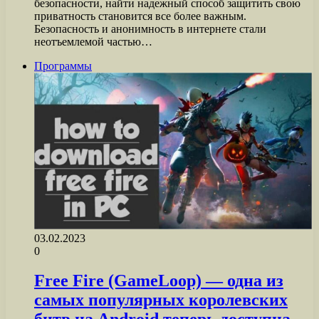
безопасности, найти надежный способ защитить свою
приватность становится все более важным.
Безопасность и анонимность в интернете стали
неотъемлемой частью…
Программы
03.02.2023
0
Free Fire (GameLoop) — одна из
самых популярных королевских