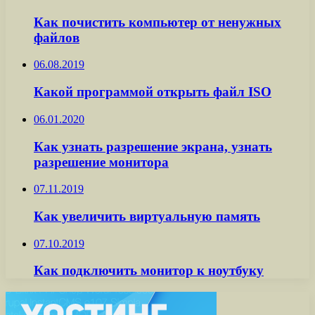
Как почистить компьютер от ненужных
файлов
06.08.2019
Какой программой открыть файл ISO
06.01.2020
Как узнать разрешение экрана, узнать
разрешение монитора
07.11.2019
Как увеличить виртуальную память
07.10.2019
Как подключить монитор к ноутбуку