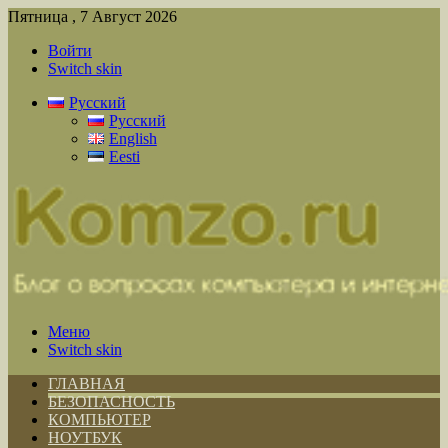
Пятница , 7 Август 2026
Войти
Switch skin
Русский
Русский
English
Eesti
Меню
Switch skin
ГЛАВНАЯ
БЕЗОПАСНОСТЬ
КОМПЬЮТЕР
НОУТБУК