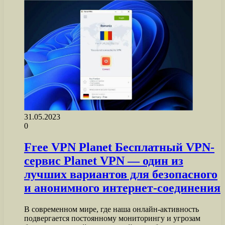
31.05.2023
0
Free VPN Planet Бесплатный VPN-
сервис Planet VPN — один из
лучших вариантов для безопасного
и анонимного интернет-соединения
В современном мире, где наша онлайн-активность
подвергается постоянному мониторингу и угрозам