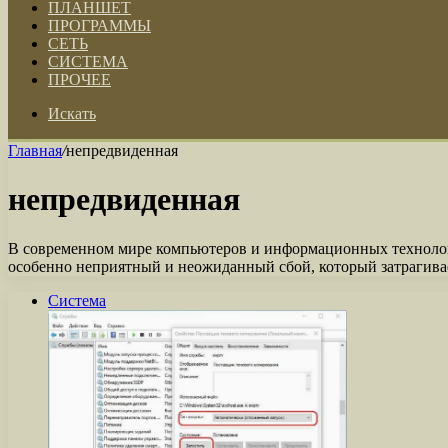
ПЛАНШЕТ
ПРОГРАММЫ
СЕТЬ
СИСТЕМА
ПРОЧЕЕ
Искать
Главная
/
непредвиденная
непредвиденная
В современном мире компьютеров и информационных технолог
особенно неприятный и неожиданный сбой, который затрагива
Система