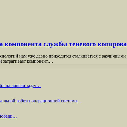
 компонента службы теневого копирова
нологий нам уже давно приходится сталкиваться с различными
й затрагивает компонент,…
йл на панели задач…
мальной работы операционной системы
 победи…