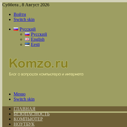
Суббота , 8 Август 2026
Войти
Switch skin
Русский
Русский
English
Eesti
Меню
Switch skin
ГЛАВНАЯ
БЕЗОПАСНОСТЬ
КОМПЬЮТЕР
НОУТБУК