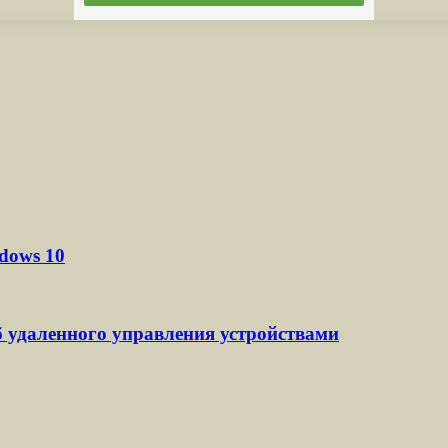
dows 10
 удаленного управления устройствами