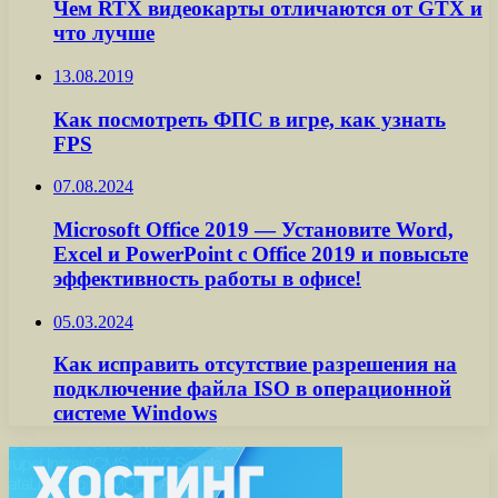
Чем RTX видеокарты отличаются от GTX и
что лучше
13.08.2019
Как посмотреть ФПС в игре, как узнать
FPS
07.08.2024
Microsoft Office 2019 — Установите Word,
Excel и PowerPoint с Office 2019 и повысьте
эффективность работы в офисе!
05.03.2024
Как исправить отсутствие разрешения на
подключение файла ISO в операционной
системе Windows