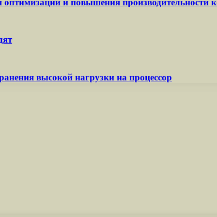
ля оптимизации и повышения производительности
дят
устранения высокой нагрузки на процессор