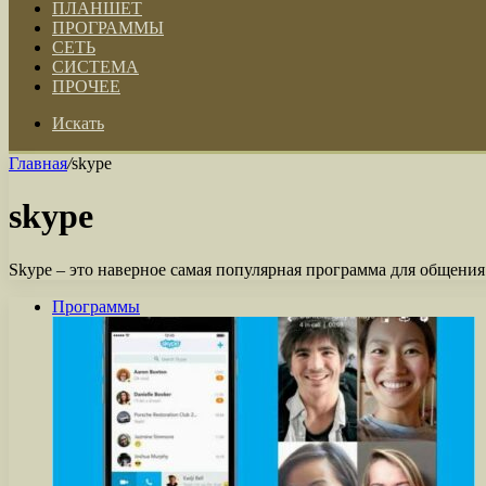
ПЛАНШЕТ
ПРОГРАММЫ
СЕТЬ
СИСТЕМА
ПРОЧЕЕ
Искать
Главная
/
skype
skype
Skype – это наверное самая популярная программа для общения
Программы