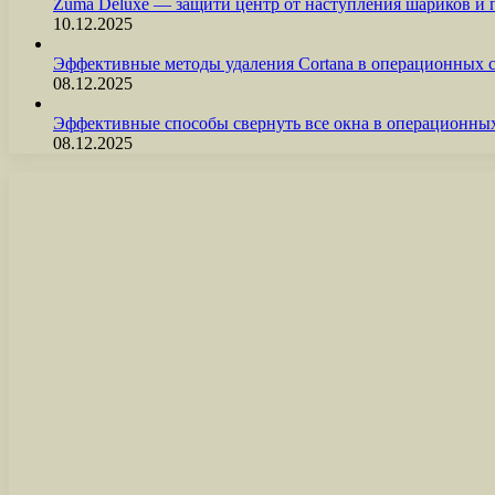
Zuma Deluxe — защити центр от наступления шариков и
10.12.2025
Эффективные методы удаления Cortana в операционных 
08.12.2025
Эффективные способы свернуть все окна в операционны
08.12.2025