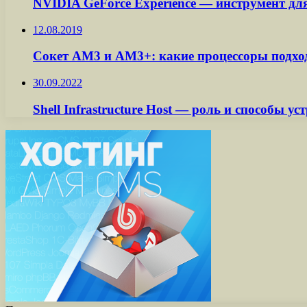
NVIDIA GeForce Experience — инструмент д
12.08.2019
Сокет AM3 и AM3+: какие процессоры подхо
30.09.2022
Shell Infrastructure Host — роль и способы 