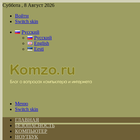
Суббота , 8 Август 2026
Войти
Switch skin
Русский
Русский
English
Eesti
Меню
Switch skin
ГЛАВНАЯ
БЕЗОПАСНОСТЬ
КОМПЬЮТЕР
НОУТБУК