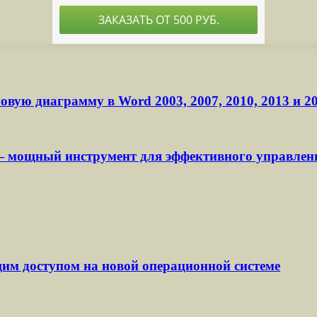
овую диаграмму в Word 2003, 2007, 2010, 2013 и 2
— мощный инструмент для эффективного управлен
им доступом на новой операционной системе