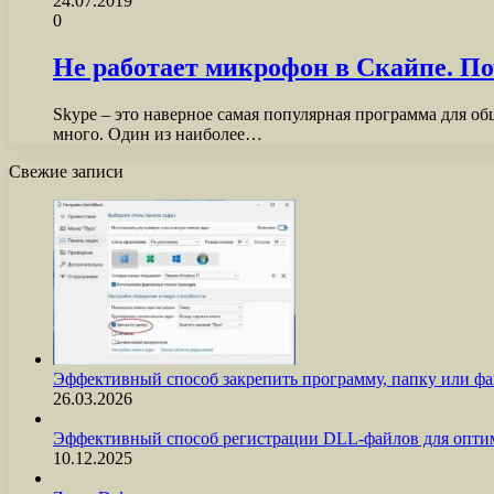
24.07.2019
0
Не работает микрофон в Скайпе. По
Skype – это наверное самая популярная программа для об
много. Один из наиболее…
Свежие записи
Эффективный способ закрепить программу, папку или фа
26.03.2026
Эффективный способ регистрации DLL-файлов для опти
10.12.2025