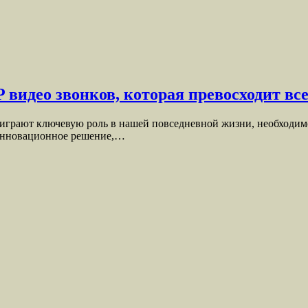
 видео звонков, которая превосходит вс
грают ключевую роль в нашей повседневной жизни, необходимо
 инновационное решение,…