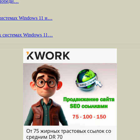
 победи…
системах Windows 11 и…
х системах Windows 11…