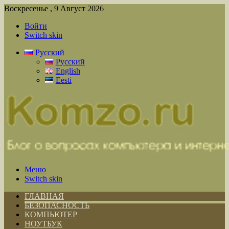
Воскресенье , 9 Август 2026
Войти
Switch skin
Русский
Русский
English
Eesti
Меню
Switch skin
ГЛАВНАЯ
БЕЗОПАСНОСТЬ
КОМПЬЮТЕР
НОУТБУК