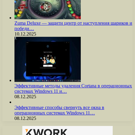
Zuma Deluxe — защити центр от наступления шариков и
победи…
10.12.2025
Эффективные методы удаления Cortana в операционных
системах Windows 11 и…
08.12.2025
Эффективные способы свернуть все окна в
операционных системах Windows 11…
08.12.2025