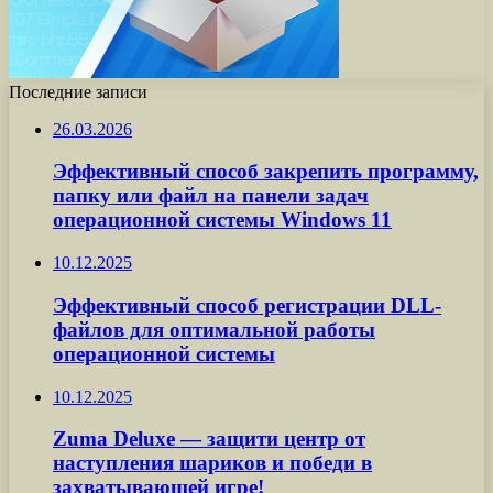
Последние записи
26.03.2026
Эффективный способ закрепить программу,
папку или файл на панели задач
операционной системы Windows 11
10.12.2025
Эффективный способ регистрации DLL-
файлов для оптимальной работы
операционной системы
10.12.2025
Zuma Deluxe — защити центр от
наступления шариков и победи в
захватывающей игре!