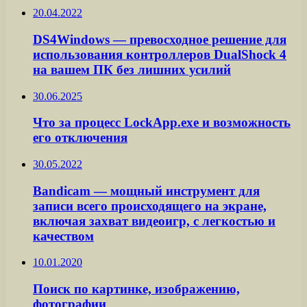
20.04.2022
DS4Windows — превосходное решение для
использования контроллеров DualShock 4
на вашем ПК без лишних усилий
30.06.2025
Что за процесс LockApp.exe и возможность
его отключения
30.05.2022
Bandicam — мощный инструмент для
записи всего происходящего на экране,
включая захват видеоигр, с легкостью и
качеством
10.01.2020
Поиск по картинке, изображению,
фотографии