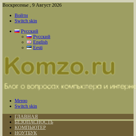
Воскресенье , 9 Август 2026
Войти
Switch skin
Русский
Русский
English
Eesti
Меню
Switch skin
ГЛАВНАЯ
БЕЗОПАСНОСТЬ
КОМПЬЮТЕР
НОУТБУК