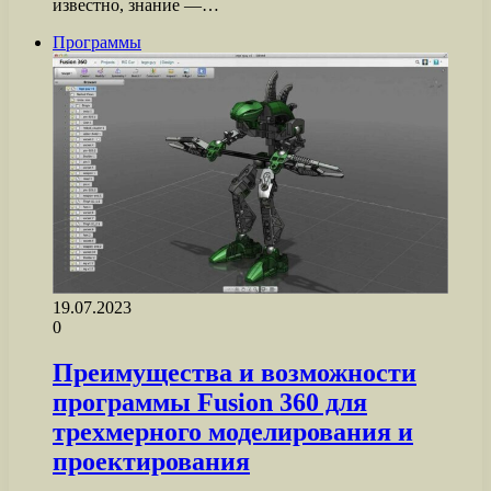
известно, знание —…
Программы
19.07.2023
0
Преимущества и возможности
программы Fusion 360 для
трехмерного моделирования и
проектирования