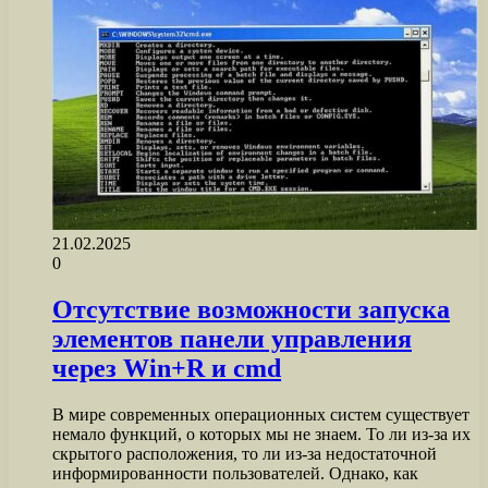
21.02.2025
0
Отсутствие возможности запуска
элементов панели управления
через Win+R и cmd
В мире современных операционных систем существует
немало функций, о которых мы не знаем. То ли из-за их
скрытого расположения, то ли из-за недостаточной
информированности пользователей. Однако, как