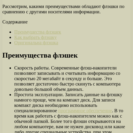
Рассмотрим, какими преимуществами обладают флэшки по
сравнению с другими носителями информации.
Содержание
Преимущества флэшек
Как выбрать флэшку
Оригинальна флэшка
Преимущества флэшек
Скорость работы. Современные флэш-накопители
позволяют записывать и считывать информацию со
скоростью 20 мегабайт в секунду и больше. Это
позволяет достаточно быстро скинуть с компьютера
довольно большой объем данных.
Простота эксплуатации. Записать данные на флэшку
намного проще, чем на компакт диск. Для записи
компакт диска необходимо использовать
специализированное
программное обеспечение
. В то
время как работать с флэш-накопителем можно как с
обычной папкой. Более того флэши открываются на
любом компьютере, вам не нужен дисковод или какие
либо другие специальные устройства, при этом