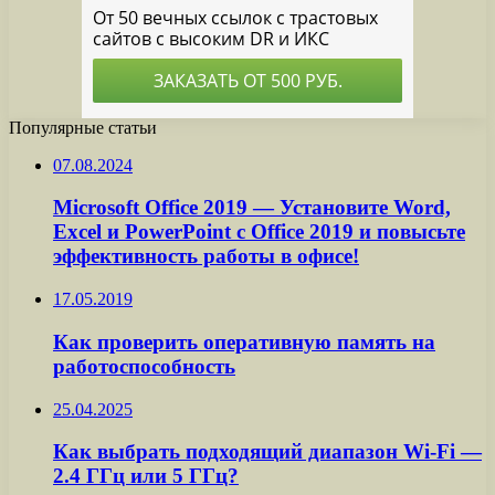
Популярные статьи
07.08.2024
Microsoft Office 2019 — Установите Word,
Excel и PowerPoint с Office 2019 и повысьте
эффективность работы в офисе!
17.05.2019
Как проверить оперативную память на
работоспособность
25.04.2025
Как выбрать подходящий диапазон Wi-Fi —
2.4 ГГц или 5 ГГц?