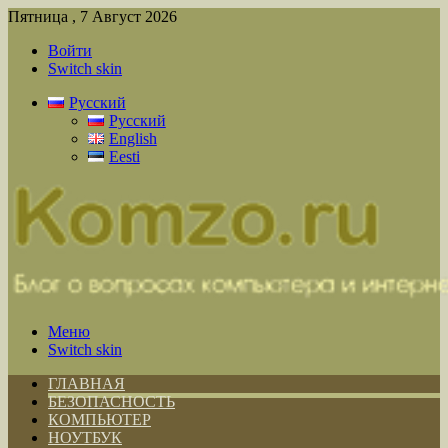
Пятница , 7 Август 2026
Войти
Switch skin
Русский
Русский
English
Eesti
Меню
Switch skin
ГЛАВНАЯ
БЕЗОПАСНОСТЬ
КОМПЬЮТЕР
НОУТБУК