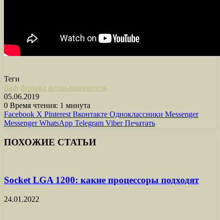
Теги
flash
флешка
флэш-накопитель
05.06.2019
0
Время чтения: 1 минута
Facebook
X
Pinterest
Вконтакте
Одноклассники
Messenger
Messenger
WhatsApp
Telegram
Viber
Печатать
ПОХОЖИЕ СТАТЬИ
Socket LGA 1200: какие процессоры подходят
24.01.2022