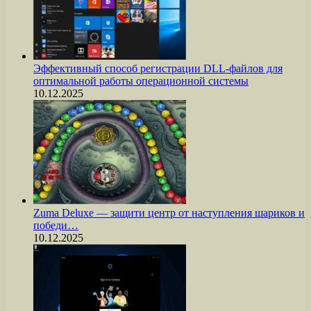
Эффективный способ регистрации DLL-файлов для
оптимальной работы операционной системы
10.12.2025
Zuma Deluxe — защити центр от наступления шариков и
победи…
10.12.2025