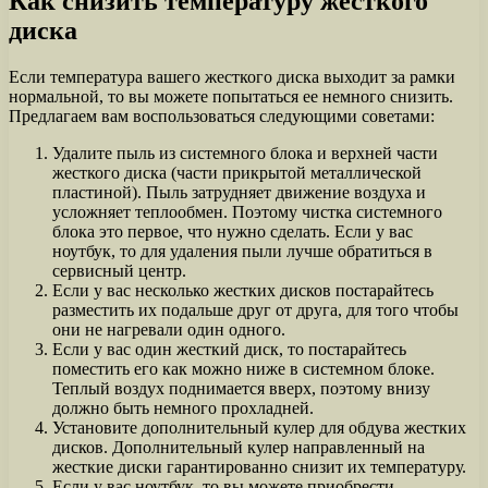
Как снизить температуру жесткого
диска
Если температура вашего жесткого диска выходит за рамки
нормальной, то вы можете попытаться ее немного снизить.
Предлагаем вам воспользоваться следующими советами:
Удалите пыль из системного блока и верхней части
жесткого диска (части прикрытой металлической
пластиной). Пыль затрудняет движение воздуха и
усложняет теплообмен. Поэтому чистка системного
блока это первое, что нужно сделать. Если у вас
ноутбук, то для удаления пыли лучше обратиться в
сервисный центр.
Если у вас несколько жестких дисков постарайтесь
разместить их подальше друг от друга, для того чтобы
они не нагревали один одного.
Если у вас один жесткий диск, то постарайтесь
поместить его как можно ниже в системном блоке.
Теплый воздух поднимается вверх, поэтому внизу
должно быть немного прохладней.
Установите дополнительный кулер для обдува жестких
дисков. Дополнительный кулер направленный на
жесткие диски гарантированно снизит их температуру.
Если у вас ноутбук, то вы можете приобрести