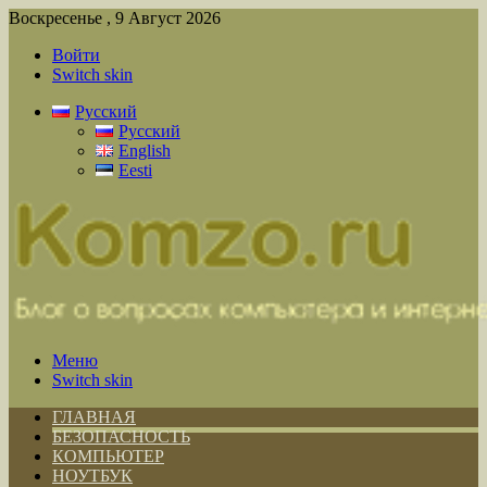
Воскресенье , 9 Август 2026
Войти
Switch skin
Русский
Русский
English
Eesti
Меню
Switch skin
ГЛАВНАЯ
БЕЗОПАСНОСТЬ
КОМПЬЮТЕР
НОУТБУК