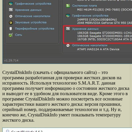
CrystalDiskInfo (скачать с официального сайта) – это
программа разработанная для проверки жестких дисков на
исправность. Используя технологию S.M.A.R.T. данная
программа получает информацию о состоянии жесткого диска
и выводит ее в удобном для пользователя виде. Кроме этого в
программе CrystalDiskInfo можно посмотреть все основные
характеристики вашего жесткого диска: версия прошивки,
серийный номер, поддерживаемые технологии и т.д. Ну и,
конечно же, CrystalDiskInfo умеет показывать температуру
жесткого диска.