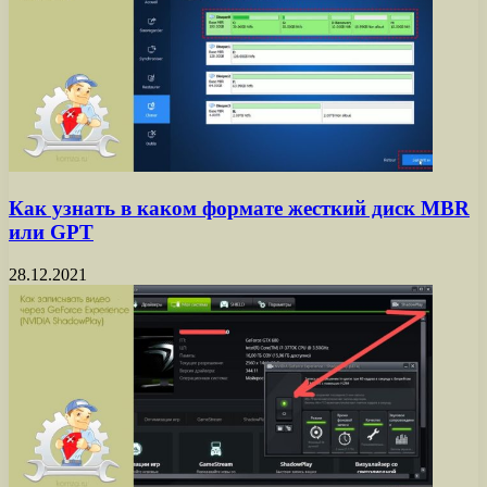
Как узнать в каком формате жесткий диск MBR
или GPT
28.12.2021