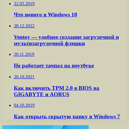
22.05.2019
Что нового в Windows 10
28.12.2022
Ventoy — удобное создание загрузочной и
мультизагрузочной флешки
20.11.2019
Не работает тачпад на ноутбуке
26.10.2021
Как включить TPM 2.0 в BIOS на
GIGABYTE и AORUS
04.10.2019
Как открыть скрытую папку в Windows 7