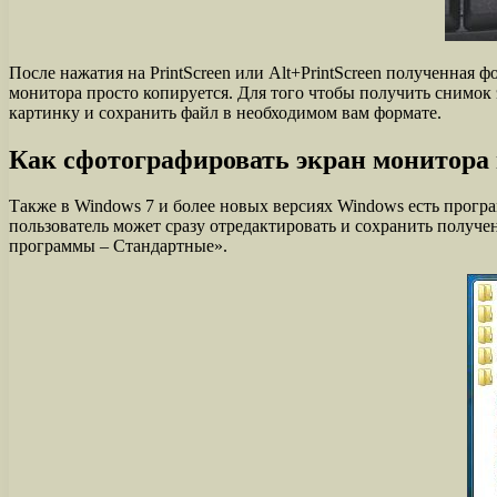
После нажатия на PrintScreen или Alt+PrintScreen полученная
монитора просто копируется. Для того чтобы получить снимок 
картинку и сохранить файл в необходимом вам формате.
Как сфотографировать экран монитор
Также в Windows 7 и более новых версиях Windows есть прогр
пользователь может сразу отредактировать и сохранить получ
программы – Стандартные».