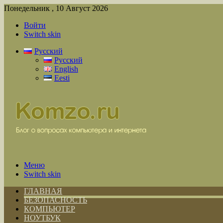
Понедельник , 10 Август 2026
Войти
Switch skin
Русский
Русский
English
Eesti
Меню
Switch skin
ГЛАВНАЯ
БЕЗОПАСНОСТЬ
КОМПЬЮТЕР
НОУТБУК