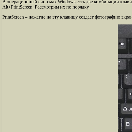
В операционный системах Windows есть две комбинации клавиш
Alt+PrintScreen. Рассмотрим их по порядку.
PrintScreen – нажатие на эту клавишу создает фотографию экра