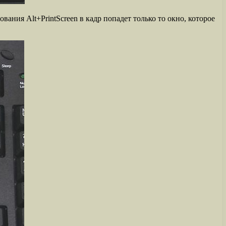
ания Alt+PrintScreen в кадр попадет только то окно, которое