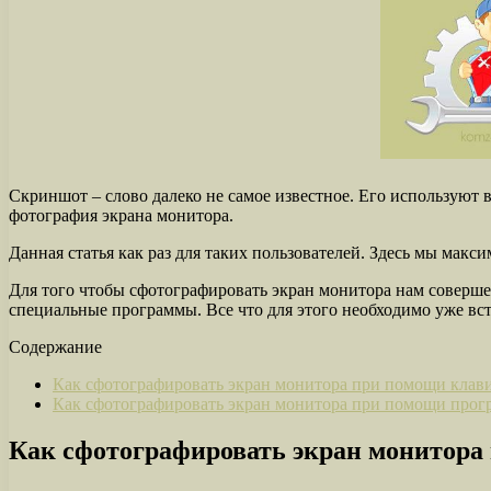
Скриншот – слово далеко не самое известное. Его использую
фотография экрана монитора.
Данная статья как раз для таких пользователей. Здесь мы макс
Для того чтобы сфотографировать экран монитора нам совершен
специальные программы. Все что для этого необходимо уже вс
Содержание
Как сфотографировать экран монитора при помощи клави
Как сфотографировать экран монитора при помощи пр
Как сфотографировать экран монитора