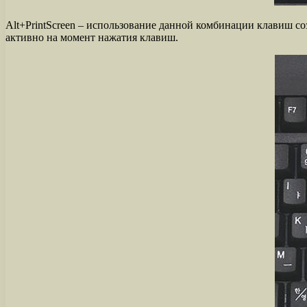
Alt+PrintScreen – использование данной комбинации клавиш соз
активно на момент нажатия клавиш.