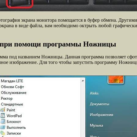
 фотография экрана монитора помещается в буфер обмена. Други
экрана в виде файла, вам необходимо октрыть любой графический
а при помощи программы Ножницы
амма под названием Ножницы. Данная программа позволяет сфот
енное изображение. Для того чтобы запустить программу Ножни