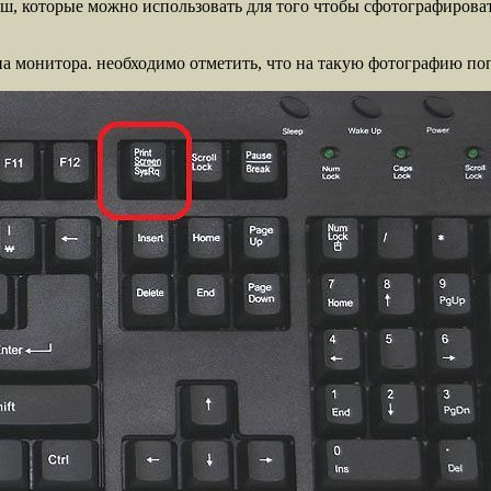
, которые можно использовать для того чтобы сфотографироват
на монитора. необходимо отметить, что на такую фотографию попа