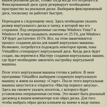
вашем реальном диске, только тогда когда это потребуется.
Фиксированный диск сразу резервирует необходимое
пространство на реальном диске. Выбираем фиксированный
диск, поскольку он работает быстрее.
Переходим к следующему окну. Здесь необходимо указать
размер виртуального диска и папку, в которой мы его
сохраним. Под операционные системы Windows Vista/7 и
Windows 8 лучше указывать значение от 25 Гб, для Windows
XP будет достаточно 10 Гб. Все, на этом заканчивается
процесс создания диска для нашей виртуально машины.
Возможно, потребуется подождать некоторое время, пока
VirtualBox сгенерирует виртуальный диск. Когда диск будет
создан, мы вернемся к Мастеру создания виртуальных машин,
где будет необходимо закончить настройку виртуальной
машины.
Поле этого виртуальная машина готова к работе. В окне
программы VirtualBox выбираем созданную виртуальную
машину и жмем на кнопку «Старт». После этого виртуальная
машина запустится и откроется «Мастер первого запуска».
Здесь вы сможете указать носитель, с которого будет
установлена операционная система. Это может быть реальный
дисковод в вашем компьютере или образ диска. Для того
чтобы выбрать образ диска кликаем на значке в виде папки.