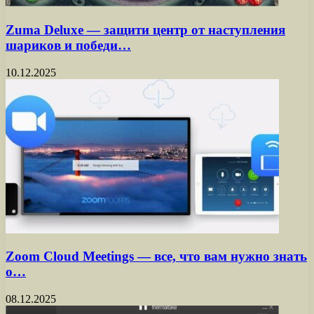
Zuma Deluxe — защити центр от наступления
шариков и победи…
10.12.2025
Zoom Cloud Meetings — все, что вам нужно знать
о…
08.12.2025