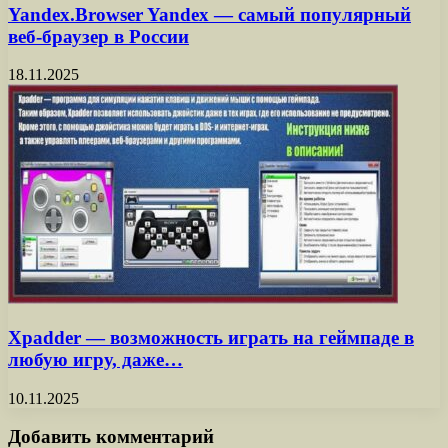
Yandex.Browser Yandex — самый популярный
веб-браузер в России
18.11.2025
Xpadder — возможность играть на геймпаде в
любую игру, даже…
10.11.2025
Добавить комментарий