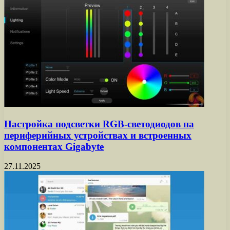
Настройка подсветки RGB-светодиодов на
периферийных устройствах и встроенных
компонентах Gigabyte
27.11.2025