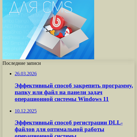
Последние записи
26.03.2026
Эффективный способ закрепить программу,
папку или файл на панели задач
операционной системы Windows 11
10.12.2025
Эффективный способ регистрации DLL-
файлов для оптимальной работы
операционной системы