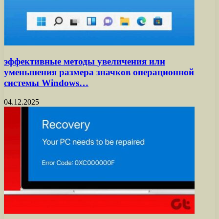
эффективные методы увеличения или
уменьшения размера значков операционной
системы Windows…
04.12.2025