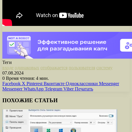
Теги
входе
одинаковых
отображается
пользователя
систему
07.08.2024
0
Время чтения: 4 мин.
Facebook
X
Pinterest
Вконтакте
Одноклассники
Messenger
Messenger
WhatsApp
Telegram
Viber
Печатать
ПОХОЖИЕ СТАТЬИ