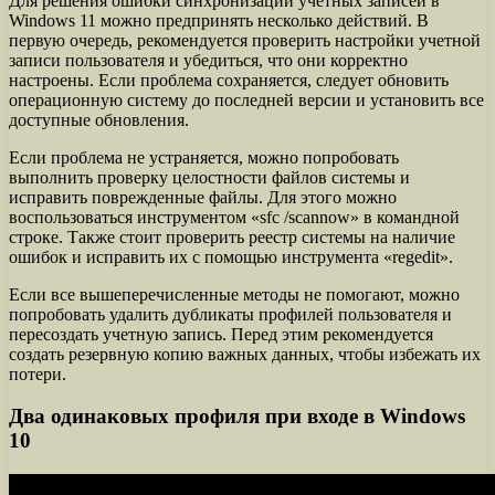
Для решения ошибки синхронизации учетных записей в
Windows 11 можно предпринять несколько действий. В
первую очередь, рекомендуется проверить настройки учетной
записи пользователя и убедиться, что они корректно
настроены. Если проблема сохраняется, следует обновить
операционную систему до последней версии и установить все
доступные обновления.
Если проблема не устраняется, можно попробовать
выполнить проверку целостности файлов системы и
исправить поврежденные файлы. Для этого можно
воспользоваться инструментом «sfc /scannow» в командной
строке. Также стоит проверить реестр системы на наличие
ошибок и исправить их с помощью инструмента «regedit».
Если все вышеперечисленные методы не помогают, можно
попробовать удалить дубликаты профилей пользователя и
пересоздать учетную запись. Перед этим рекомендуется
создать резервную копию важных данных, чтобы избежать их
потери.
Два одинаковых профиля при входе в Windows
10