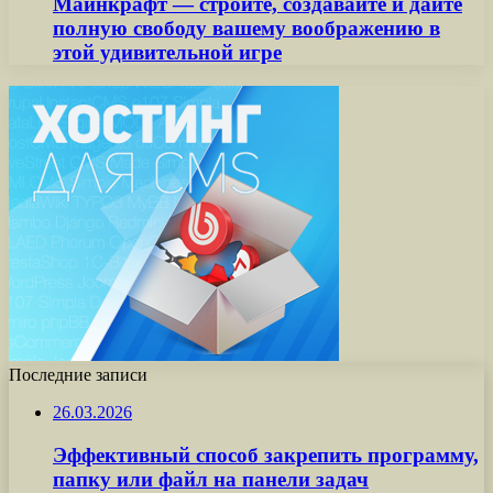
Майнкрафт — стройте, создавайте и дайте
полную свободу вашему воображению в
этой удивительной игре
Последние записи
26.03.2026
Эффективный способ закрепить программу,
папку или файл на панели задач