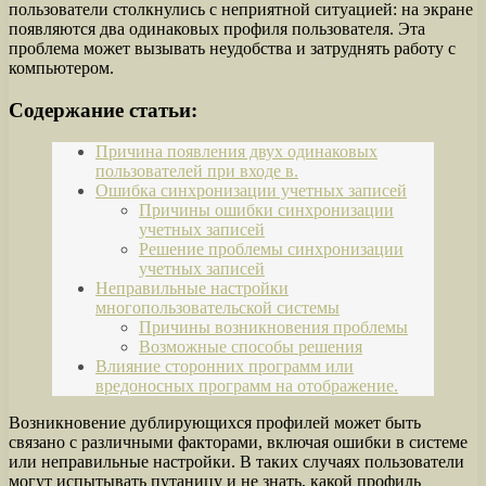
пользователи столкнулись с неприятной ситуацией: на экране
появляются два одинаковых профиля пользователя. Эта
проблема может вызывать неудобства и затруднять работу с
компьютером.
Содержание статьи:
Причина появления двух одинаковых
пользователей при входе в.
Ошибка синхронизации учетных записей
Причины ошибки синхронизации
учетных записей
Решение проблемы синхронизации
учетных записей
Неправильные настройки
многопользовательской системы
Причины возникновения проблемы
Возможные способы решения
Влияние сторонних программ или
вредоносных программ на отображение.
Возникновение дублирующихся профилей может быть
связано с различными факторами, включая ошибки в системе
или неправильные настройки. В таких случаях пользователи
могут испытывать путаницу и не знать, какой профиль