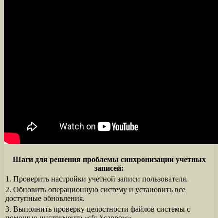
Шаги для решения проблемы синхронизации учетных
записей:
1. Проверить настройки учетной записи пользователя.
2. Обновить операционную систему и установить все
доступные обновления.
3. Выполнить проверку целостности файлов системы с
помощью инструмента «sfc /scannow».