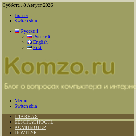
Суббота , 8 Август 2026
Войти
Switch skin
Русский
Русский
English
Eesti
Меню
Switch skin
ГЛАВНАЯ
БЕЗОПАСНОСТЬ
КОМПЬЮТЕР
НОУТБУК