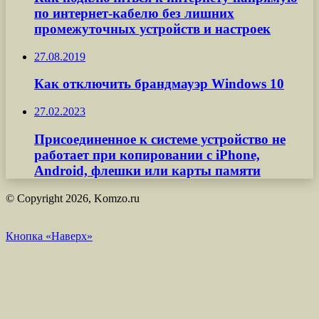
по интернет-кабелю без лишних
промежуточных устройств и настроек
27.08.2019
Как отключить брандмауэр Windows 10
27.02.2023
Присоединенное к системе устройство не
работает при копировании с iPhone,
Android, флешки или карты памяти
© Copyright 2026, Komzo.ru
Кнопка «Наверх»