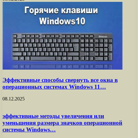
Эффективные способы свернуть все окна в
операционных системах Windows 11…
08.12.2025
эффективные методы увеличения или
уменьшения размера значков операционной
системы Windows…