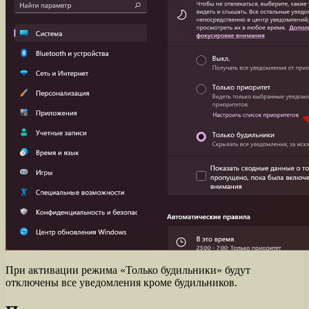
При активации режима «Только будильники» будут
отключены все уведомления кроме будильников.