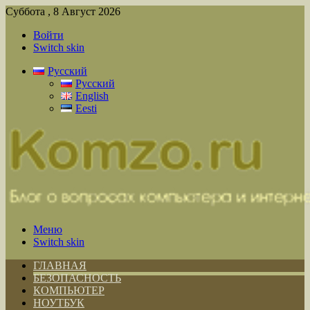
Суббота , 8 Август 2026
Войти
Switch skin
Русский
Русский
English
Eesti
Меню
Switch skin
ГЛАВНАЯ
БЕЗОПАСНОСТЬ
КОМПЬЮТЕР
НОУТБУК