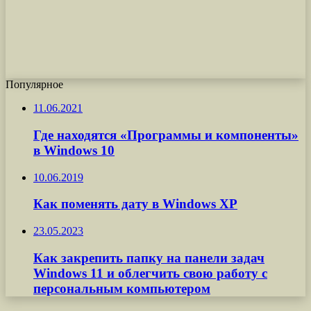
Популярное
11.06.2021
Где находятся «Программы и компоненты»
в Windows 10
10.06.2019
Как поменять дату в Windows XP
23.05.2023
Как закрепить папку на панели задач
Windows 11 и облегчить свою работу с
персональным компьютером