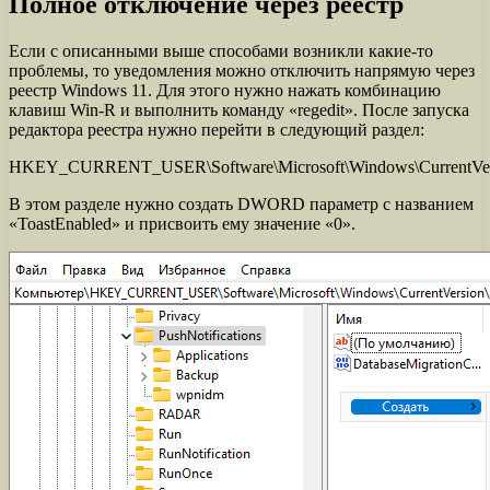
Полное отключение через реестр
Если с описанными выше способами возникли какие-то
проблемы, то уведомления можно отключить напрямую через
реестр Windows 11. Для этого нужно нажать комбинацию
клавиш Win-R и выполнить команду «regedit». После запуска
редактора реестра нужно перейти в следующий раздел:
HKEY_CURRENT_USER\Software\Microsoft\Windows\CurrentVersi
В этом разделе нужно создать DWORD параметр с названием
«ToastEnabled» и присвоить ему значение «0».