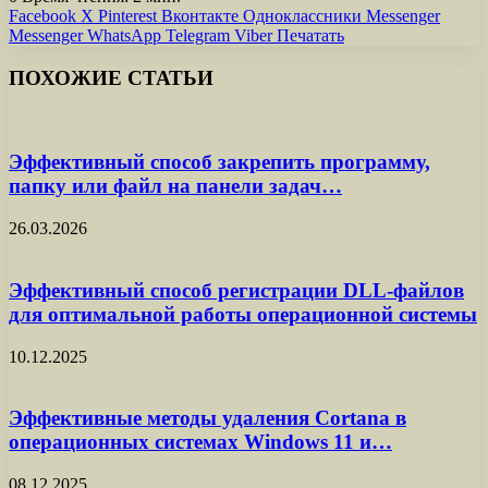
Facebook
X
Pinterest
Вконтакте
Одноклассники
Messenger
Messenger
WhatsApp
Telegram
Viber
Печатать
ПОХОЖИЕ СТАТЬИ
Эффективный способ закрепить программу,
папку или файл на панели задач…
26.03.2026
Эффективный способ регистрации DLL-файлов
для оптимальной работы операционной системы
10.12.2025
Эффективные методы удаления Cortana в
операционных системах Windows 11 и…
08.12.2025