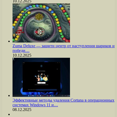
10.12.2025
Zuma Deluxe — защити центр от наступления шариков и
победи…
10.12.2025
Эффективные методы удаления Cortana в операционных
системах Windows 11 и…
08.12.2025