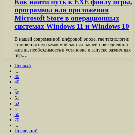
Как найти путь к EXE файлу игры,
программы или приложения
Microsoft Store в операционных
системах Windows 11 и Windows 10
В нашей современной цифровой эпохе, где технологии
становятся неотъемлемой частью нашей повседневной
жизни, необходимость в установке и запуске различных
игр,…
Первый
...
30
40
«
50
51
52
»
60
70
...
Последний