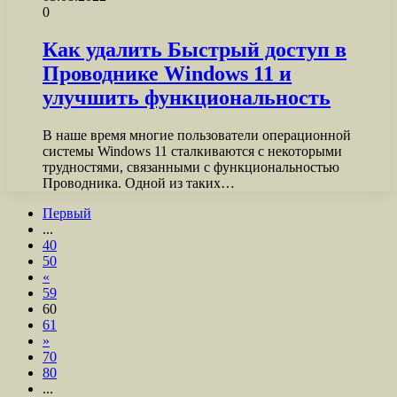
0
Как удалить Быстрый доступ в
Проводнике Windows 11 и
улучшить функциональность
В наше время многие пользователи операционной
системы Windows 11 сталкиваются с некоторыми
трудностями, связанными с функциональностью
Проводника. Одной из таких…
Первый
...
40
50
«
59
60
61
»
70
80
...