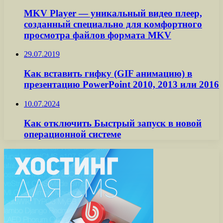
MKV Player — уникальный видео плеер,
созданный специально для комфортного
просмотра файлов формата MKV
29.07.2019
Как вставить гифку (GIF анимацию) в
презентацию PowerPoint 2010, 2013 или 2016
10.07.2024
Как отключить Быстрый запуск в новой
операционной системе