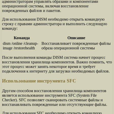
администраторам управлять образами и компонентами
операционной системы, включая восстановление
поврежденных файлов и пакетов.
Для использования DISM необходимо открыть командную
строку с правами администратора и выполнить следующую
команду:
Команда
Описание
dism /online /cleanup-
Восстанавливает поврежденные файлы
image /restorehealth
образа операционной системы
После выполнения команды DISM система начнет процесс
восстановления хранилища компонентов. Важно помнить, что
этот процесс может занять некоторое время и требует
подключения к интернету для загрузки необходимых файлов.
Использование инструмента SFC
Другим способом восстановления хранилища компонентов
является использование инструмента SFC (System File
Checker). SFC позволяет сканировать системные файлы и
восстанавливать поврежденные или отсутствующие файлы.
Для использования SFC необходимо открыть командную