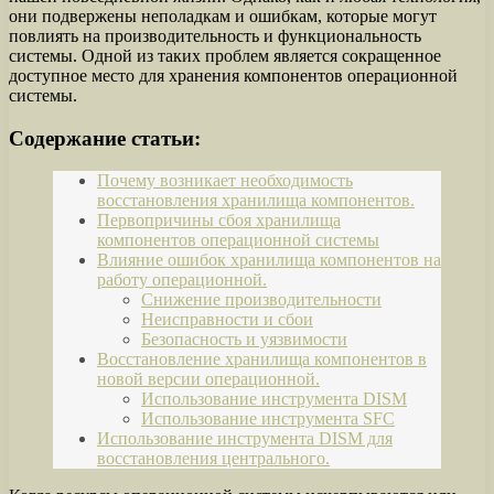
они подвержены неполадкам и ошибкам, которые могут
повлиять на производительность и функциональность
системы. Одной из таких проблем является сокращенное
доступное место для хранения компонентов операционной
системы.
Содержание статьи:
Почему возникает необходимость
восстановления хранилища компонентов.
Первопричины сбоя хранилища
компонентов операционной системы
Влияние ошибок хранилища компонентов на
работу операционной.
Снижение производительности
Неисправности и сбои
Безопасность и уязвимости
Восстановление хранилища компонентов в
новой версии операционной.
Использование инструмента DISM
Использование инструмента SFC
Использование инструмента DISM для
восстановления центрального.