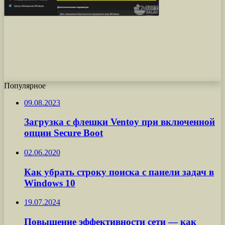
Популярное
09.08.2023
Загрузка с флешки Ventoy при включенной
опции Secure Boot
02.06.2020
Как убрать строку поиска с панели задач в
Windows 10
19.07.2024
Повышение эффективности сети — как