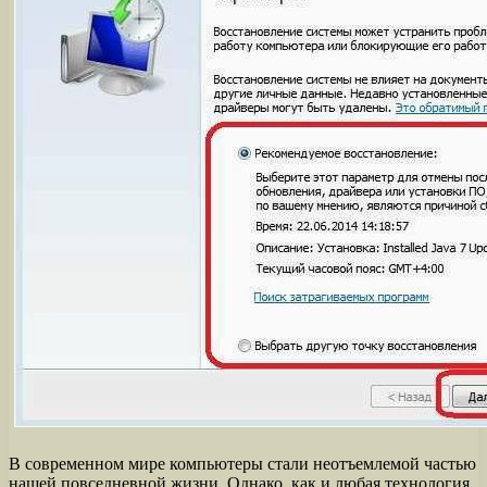
В современном мире компьютеры стали неотъемлемой частью
нашей повседневной жизни. Однако, как и любая технология,