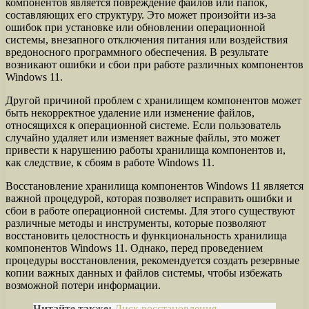
компонентов является повреждение файлов или папок,
составляющих его структуру. Это может произойти из-за
ошибок при установке или обновлении операционной
системы, внезапного отключения питания или воздействия
вредоносного программного обеспечения. В результате
возникают ошибки и сбои при работе различных компонентов
Windows 11.
Другой причиной проблем с хранилищем компонентов может
быть некорректное удаление или изменение файлов,
относящихся к операционной системе. Если пользователь
случайно удаляет или изменяет важные файлы, это может
привести к нарушению работы хранилища компонентов и,
как следствие, к сбоям в работе Windows 11.
Восстановление хранилища компонентов Windows 11 является
важной процедурой, которая позволяет исправить ошибки и
сбои в работе операционной системы. Для этого существуют
различные методы и инструменты, которые позволяют
восстановить целостность и функциональность хранилища
компонентов Windows 11. Однако, перед проведением
процедуры восстановления, рекомендуется создать резервные
копии важных данных и файлов системы, чтобы избежать
возможной потери информации.
Читайте также:
Диск восстановления