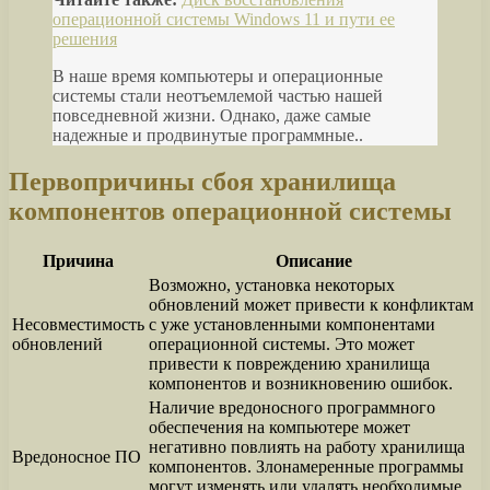
операционной системы Windows 11 и пути ее
решения
В наше время компьютеры и операционные
системы стали неотъемлемой частью нашей
повседневной жизни. Однако, даже самые
надежные и продвинутые программные..
Первопричины сбоя хранилища
компонентов операционной системы
Причина
Описание
Возможно, установка некоторых
обновлений может привести к конфликтам
Несовместимость
с уже установленными компонентами
обновлений
операционной системы. Это может
привести к повреждению хранилища
компонентов и возникновению ошибок.
Наличие вредоносного программного
обеспечения на компьютере может
негативно повлиять на работу хранилища
Вредоносное ПО
компонентов. Злонамеренные программы
могут изменять или удалять необходимые