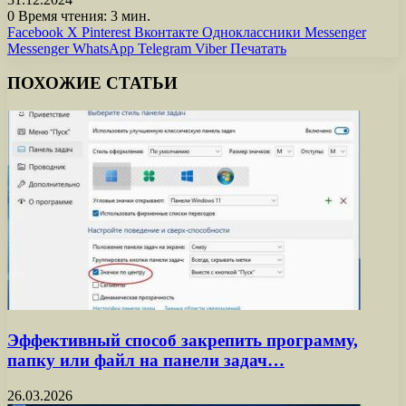
0
Время чтения: 3 мин.
Facebook
X
Pinterest
Вконтакте
Одноклассники
Messenger
Messenger
WhatsApp
Telegram
Viber
Печатать
ПОХОЖИЕ СТАТЬИ
Эффективный способ закрепить программу,
папку или файл на панели задач…
26.03.2026