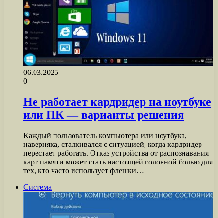
06.03.2025
0
Не работает кардридер на ноутбуке
или ПК — варианты решения
Каждый пользователь компьютера или ноутбука,
наверняка, сталкивался с ситуацией, когда кардридер
перестает работать. Отказ устройства от распознавания
карт памяти может стать настоящей головной болью для
тех, кто часто использует флешки…
Система