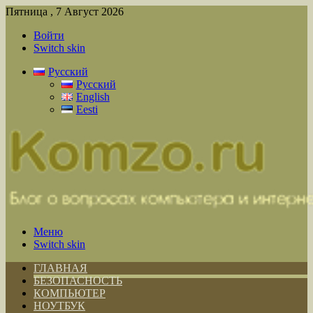
Пятница , 7 Август 2026
Войти
Switch skin
Русский
Русский
English
Eesti
Меню
Switch skin
ГЛАВНАЯ
БЕЗОПАСНОСТЬ
КОМПЬЮТЕР
НОУТБУК