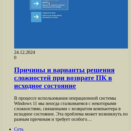
24.12.2024
0
Причины и варианты решения
сложностей при возврате ПК в
исходное состояние
В процессе использования операционной системы
Windows 11 мы иногда сталкиваемся с некоторыми
сложностями, связанными с возвратом компьютера в
исходное состояние. Эта проблема может возникнуть по
разным причинам и требует особого…
Сеть