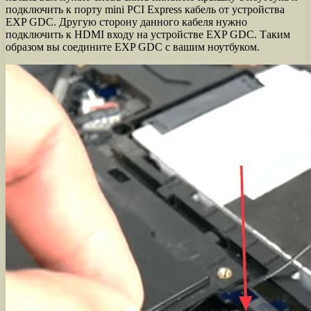
подключить к порту mini PCI Express кабель от устройства
EXP GDC. Другую сторону данного кабеля нужно
подключить к HDMI входу на устройстве EXP GDC. Таким
образом вы соедините EXP GDC с вашим ноутбуком.