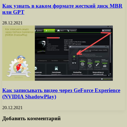
Как узнать в каком формате жесткий диск MBR
или GPT
28.12.2021
Как записывать видео через GeForce Experience
(NVIDIA ShadowPlay)
20.12.2021
Добавить комментарий