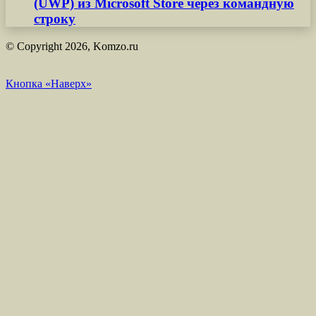
(UWP) из Microsoft Store через командную
строку
© Copyright 2026, Komzo.ru
Кнопка «Наверх»