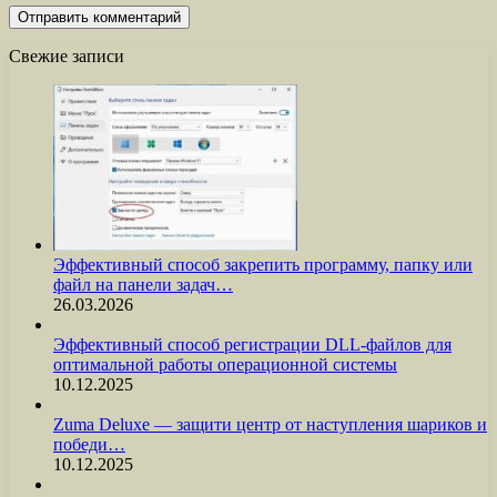
Свежие записи
Эффективный способ закрепить программу, папку или
файл на панели задач…
26.03.2026
Эффективный способ регистрации DLL-файлов для
оптимальной работы операционной системы
10.12.2025
Zuma Deluxe — защити центр от наступления шариков и
победи…
10.12.2025