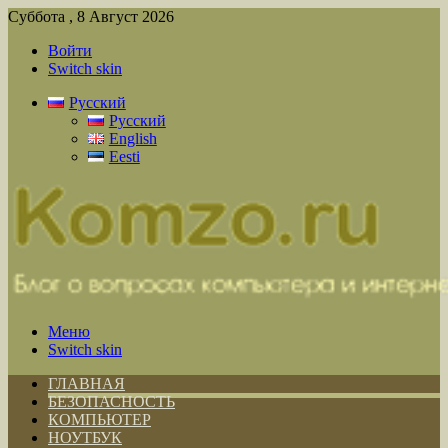
Суббота , 8 Август 2026
Войти
Switch skin
Русский
Русский
English
Eesti
Меню
Switch skin
ГЛАВНАЯ
БЕЗОПАСНОСТЬ
КОМПЬЮТЕР
НОУТБУК