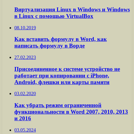
Виртуализация Linux в Windows и Windows
в Linux с помощью VirtualBox
08.10.2019
Как вставить формулу в Word, как
написать формулу в Ворде
27.02.2023
Присоединенное к системе устройство не
работает при копировании с iPhone,
Android, флешки или карты памяти
03.02.2020
Как убрать режим ограниченной
функциональности в Word 2007, 2010, 2013
и 2016
03.05.2024