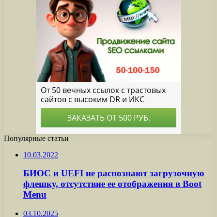
Популярные статьи
10.03.2022
БИОС и UEFI не распознают загрузочную
флешку, отсутствие ее отображения в Boot
Menu
03.10.2025