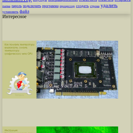
удалить
создать
пароль
подключить
программа
процессор
строка
папка
файл
установить
Интересное