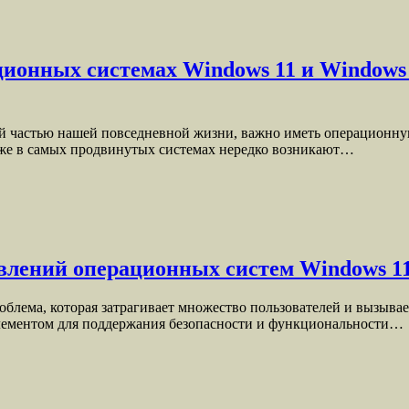
ионных системах Windows 11 и Windows 
й частью нашей повседневной жизни, важно иметь операционну
аже в самых продвинутых системах нередко возникают…
влений операционных систем Windows 11
лема, которая затрагивает множество пользователей и вызывае
лементом для поддержания безопасности и функциональности…