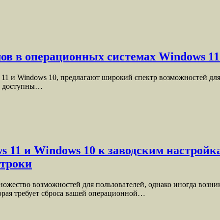
ов в операционных системах Windows 11
1 и Windows 10, предлагают широкий спектр возможностей для 
да доступны…
 11 и Windows 10 к заводским настройк
строки
ожество возможностей для пользователей, однако иногда возник
торая требует сброса вашей операционной…