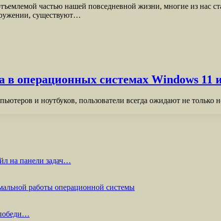
отъемлемой частью нашей повседневной жизни, многие из нас с
окружении, существуют…
а в операционных системах Windows 11 
ютеров и ноутбуков, пользователи всегда ожидают не только н
йл на панели задач…
мальной работы операционной системы
 победи…