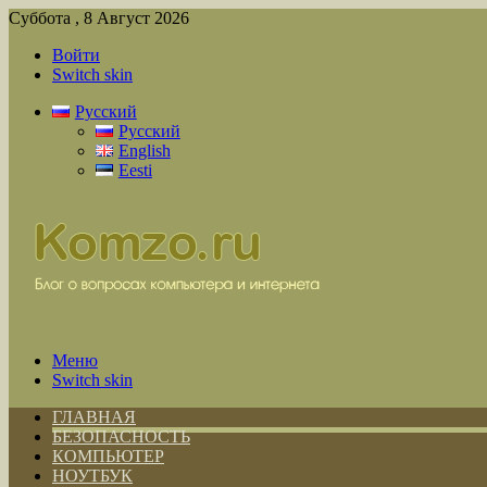
Суббота , 8 Август 2026
Войти
Switch skin
Русский
Русский
English
Eesti
Меню
Switch skin
ГЛАВНАЯ
БЕЗОПАСНОСТЬ
КОМПЬЮТЕР
НОУТБУК