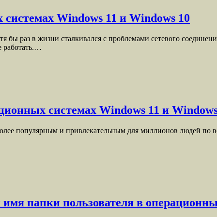
 системах Windows 11 и Windows 10
я бы раз в жизни сталкивался с проблемами сетевого соединен
е работать.…
ционных системах Windows 11 и Windows
олее популярным и привлекательным для миллионов людей по все
 имя папки пользователя в операционны