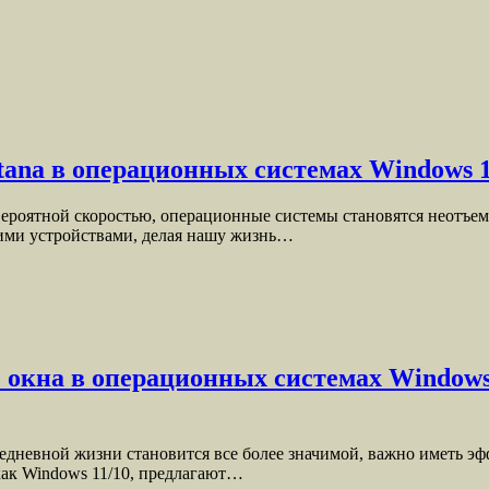
ana в операционных системах Windows 1
евероятной скоростью, операционные системы становятся неотъ
ими устройствами, делая нашу жизнь…
 окна в операционных системах Windows
седневной жизни становится все более значимой, важно иметь 
как Windows 11/10, предлагают…