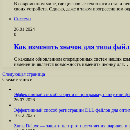
В современном мире, где цифровые технологии стали не
своих устройств. Однако, даже в таком прогрессивном 
Система
26.01.2024
0
Как изменить значок для типа файл
С каждым обновлением операционных систем наших компь
изменений является возможность изменить иконку для…
Следующая страница
Свежие записи
Эффективный способ закрепить программу, папку или фа
26.03.2026
Эффективный способ регистрации DLL-файлов для опти
10.12.2025
Zuma Deluxe — защити центр от наступления шариков и