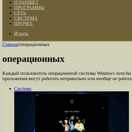
ПЛАНШЕТ
ПРОГРАММЫ
СЕТЬ
СИСТЕМА
ПРОЧЕЕ
Искать
Главная
/
операционных
операционных
Каждый пользователь операционной системы Windows хотя бы р
приложения могут работать неправильно или вообще не работ
Система