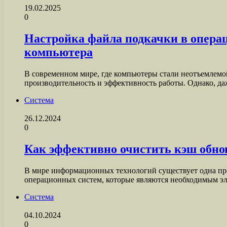
19.02.2025
0
Настройка файла подкачки в операц
компьютера
В современном мире, где компьютеры стали неотъемлемо
производительность и эффективность работы. Однако, д
Система
26.12.2024
0
Как эффективно очистить кэш обно
В мире информационных технологий существует одна проб
операционных систем, которые являются необходимым э
Система
04.10.2024
0