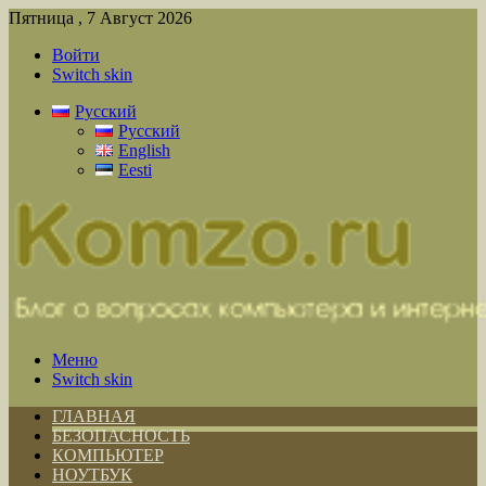
Пятница , 7 Август 2026
Войти
Switch skin
Русский
Русский
English
Eesti
Меню
Switch skin
ГЛАВНАЯ
БЕЗОПАСНОСТЬ
КОМПЬЮТЕР
НОУТБУК