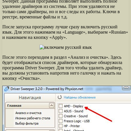
Sweeper. Данная программа позволяет выполнять полное
удаление драйверов из системы. При этом удаляются не
только сами драйверы, но и все следы их работы. Ключи в
реестре, временные файлы и т.д.
После запуска программу лучше сразу включить русский
язык. Для этого нажимаем на «Language», выбираем «Russian»
и нажимаем на кнопку «Apply».
После этого переходим в раздел «Анализ и очистка». Здесь
будет отображаться список драйверов, которые обнаружила
программа Driver Sweeper. Для того чтобы удалить драйвер,
вы должны установить напротив него галочку и нажать на
кнопку «Очистка».