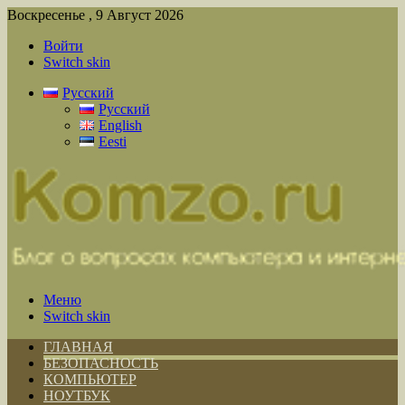
Воскресенье , 9 Август 2026
Войти
Switch skin
Русский
Русский
English
Eesti
Меню
Switch skin
ГЛАВНАЯ
БЕЗОПАСНОСТЬ
КОМПЬЮТЕР
НОУТБУК