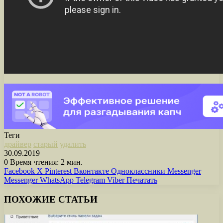
Теги
драйвер
старый
удалить
30.09.2019
0
Время чтения: 2 мин.
Facebook
X
Pinterest
Вконтакте
Одноклассники
Messenger
Messenger
WhatsApp
Telegram
Viber
Печатать
ПОХОЖИЕ СТАТЬИ