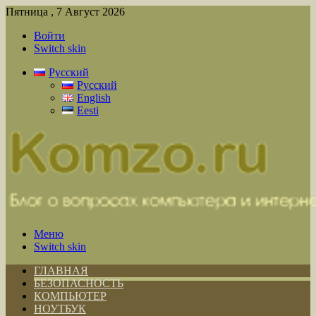
Пятница , 7 Август 2026
Войти
Switch skin
Русский
Русский
English
Eesti
Меню
Switch skin
ГЛАВНАЯ
БЕЗОПАСНОСТЬ
КОМПЬЮТЕР
НОУТБУК