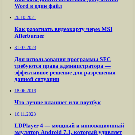
Word в один файл
26.10.2021
Как разогнать видеокарту через MSI
Afterburner
31.07.2023
Для использования программы SFC
требуются права администратора —
эффективное решение для разрешения
данной ситуации
18.06.2019
Что лучше планшет или ноутбук
16.11.2023
LDPlayer 4 — мощный и инновационный
эмулятор Android 7.1, который удивляет