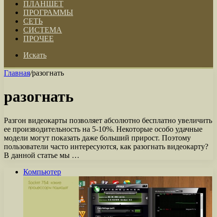
ПЛАНШЕТ
ПРОГРАММЫ
СЕТЬ
СИСТЕМА
ПРОЧЕЕ
Искать
Главная
/
разогнать
разогнать
Разгон видеокарты позволяет абсолютно бесплатно увеличить
ее производительность на 5-10%. Некоторые особо удачные
модели могут показать даже больший прирост. Поэтому
пользователи часто интересуются, как разогнать видеокарту?
В данной статье мы …
Компьютер